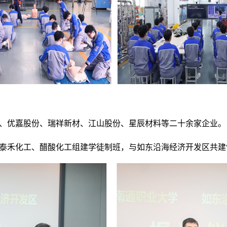
司、优嘉股份、瑞祥新材、江山股份、星辰材料等二十余家企业。
、泰禾化工、醋酸化工组建学徒制班，与如东沿海经济开发区共建“