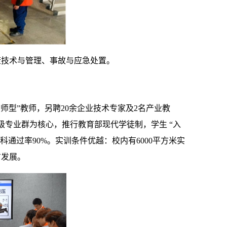
康技术与管理、事故与应急处置。
双师型”教师，另聘20余企业技术专家及2名产业教
省级专业群为核心，推行教育部现代学徒制，学生 “入
科通过率90%。实训条件优越：校内有6000平方米实
方发展。