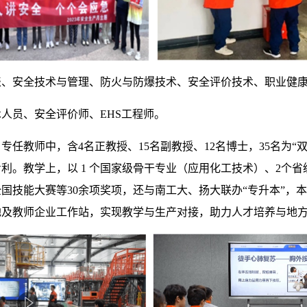
表、安全技术与管理、防火与防爆技术、安全评价技术、职业健
人员、安全评价师、EHS工程师。
专任教师中，含4名正教授、15名副教授、12名博士，35名为“
专利。教学上，以 1 个国家级骨干专业（应用化工技术）、2个
全国技能大赛等30余项奖项，还与南工大、扬大联办“专升本”，本
地及教师企业工作站，实现教学与生产对接，助力人才培养与地