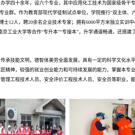
年，办学四十余年，设六个专业，其中应用化工技术为国家级骨干
省级专业群。作为教育部现代学徒制试点单位，学院推行“双主体、
人、博士12人，聘20余名企业技术专家；拥有6000平方米独立实
南京工业大学等合作“专升本”“专接本”，升学通道畅通，还搭建
，传承技能文明，德智体美劳全面发展，具有一定的科学文化水
工匠精神，较强的就业创业能力和可持续发展的能力，掌握本专
产管理工程技术人员、安全评价工程技术人员、安全员等职业，