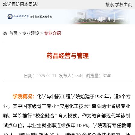
欢迎您访问本网站！
搜索
学校主页
首页
>
专业建设
>
专业介绍
药品经营与管理
日期：2025-02-11 发布人：swhj 浏览量：
3740
学院概况
：
化学与制药工程学院始建于1981年，设6个专
业，其中国家级骨干专业 “应用化工技术” 牵头两个省级专业
群。学院推行 “校企融合” 育人模式，作为教育部现代学徒制
试点单位，毕业生就业率连续多年 100%。学院现有专任教师