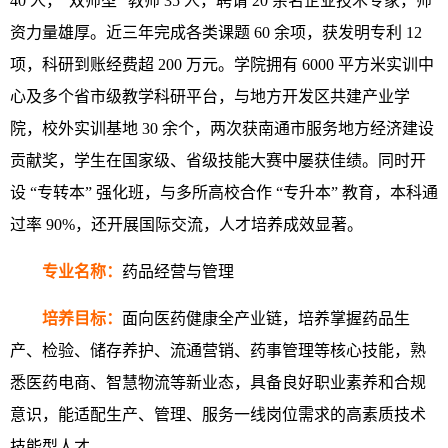
40 人，“双师型” 教师 35 人，聘请 20 余名企业技术专家，师
资力量雄厚。近三年完成各类课题 60 余项，获发明专利 12
项，科研到账经费超 200 万元。学院拥有 6000 平方米实训中
心及多个省市级教学科研平台，与地方开发区共建产业学
院，校外实训基地 30 余个，两次获南通市服务地方经济建设
贡献奖，学生在国家级、省级技能大赛中屡获佳绩。同时开
设 “专转本” 强化班，与多所高校合作 “专升本” 教育，本科通
过率 90%，还开展国际交流，人才培养成效显著。
专业名称：
药品经营与管理
培养目标：
面向医药健康全产业链，培养掌握药品生
产、检验、储存养护、流通营销、药事管理等核心技能，熟
悉医药电商、智慧物流等新业态，具备良好职业素养和合规
意识，能适配生产、管理、服务一线岗位需求的高素质技术
技能型人才。